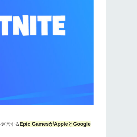
Epic GamesがAppleとGoogle
を運営する