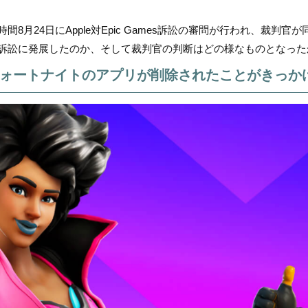
時間8月24日にApple対Epic Games訴訟の審問が行われ、裁
訴訟に発展したのか、そして裁判官の判断はどの様なものとなった
ォートナイトのアプリが削除されたことがきっか