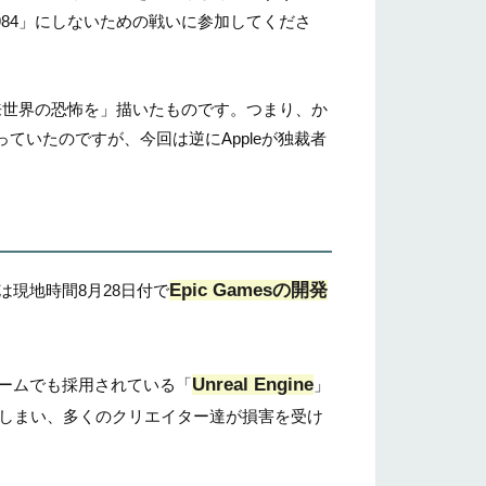
「1984」にしないための戦いに参加してくださ
未来世界の恐怖を」描いたものです。つまり、か
なっていたのですが、今回は逆にAppleが独裁者
Epic Gamesの開発
は現地時間8月28日付で
Unreal Engine
ゲームでも採用されている「
」
しまい、多くのクリエイター達が損害を受け