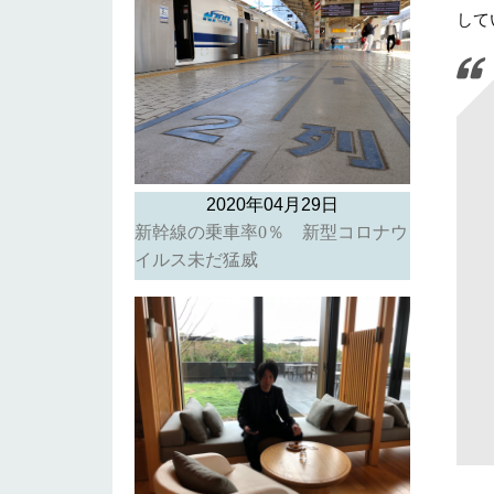
して
2020年04月29日
新幹線の乗車率0％ 新型コロナウ
イルス未だ猛威