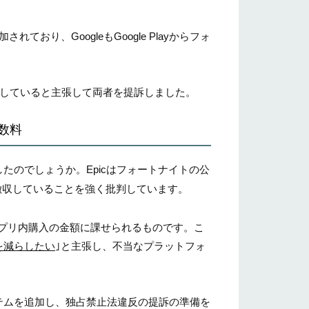
ており、GoogleもGoogle Playからフォ
止法を犯していると主張して両者を提訴しました。
手数料
したのでしょうか。Epicはフォートナイトの公
徴収していることを強く批判しています。
アプリ内購入の金額に課せられるものです。こ
を減らしたい
｣と主張し、不当なプラットフォ
ステムを追加し、独占禁止法違反の提訴の準備を