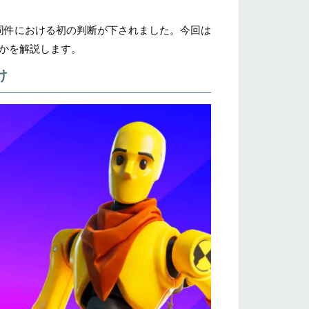
判官が同件における初の判断が下されました。今回は
かを解説します。
け