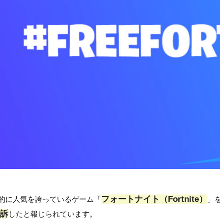
フォートナイト（Fortnite）
的に人気を誇っているゲーム「
」
訴
したと報じられています。