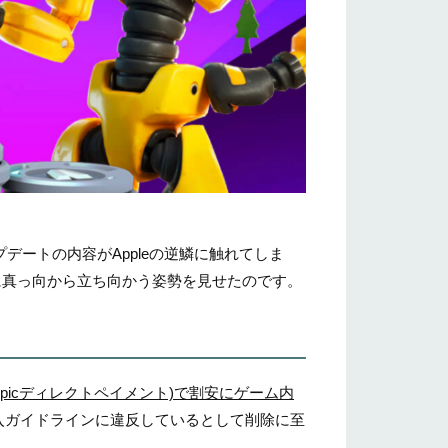
デートの内容がAppleの逆鱗に触れてしま
ppleに真っ向から立ち向かう姿勢を見せたのです。
済(Epicディレクトペイメント)で割安にゲーム内
購入ガイドラインに違反しているとして削除に至