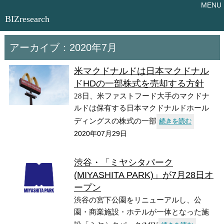
BIZresearch
アーカイブ：
2020年7月
米マクドナルドは日本マクドナル
ドHDの一部株式を売却する方針
28日、米ファストフード大手のマクドナ
ルドは保有する日本マクドナルドホール
ディングスの株式の一部
続きを読む
2020年07月29日
渋谷・「ミヤシタパーク
(MIYASHITA PARK)」が7月28日オ
ープン
渋谷の宮下公園をリニューアルし、公
園・商業施設・ホテルが一体となった施