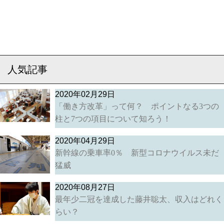
人気記事
2020年02月29日
「働き方改革」って何？ ポイントなる3つの
柱と7つの項目について知ろう！
2020年04月29日
新幹線の乗車率0％ 新型コロナウイルス未だ
猛威
2020年08月27日
最年少二冠を達成した藤井聡太、収入はどれく
らい？