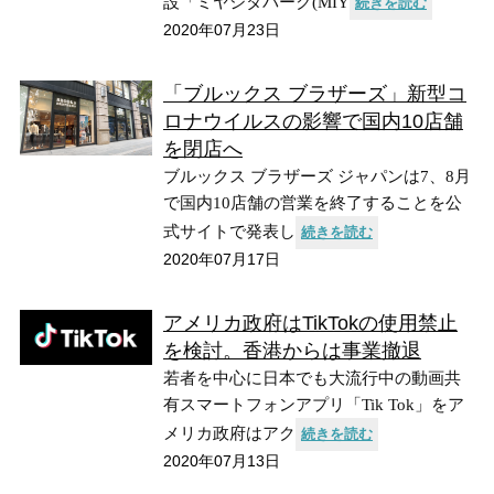
設「ミヤシタパーク(MIY
続きを読む
2020年07月23日
「ブルックス ブラザーズ」新型コ
ロナウイルスの影響で国内10店舗
を閉店へ
ブルックス ブラザーズ ジャパンは7、8月
で国内10店舗の営業を終了することを公
式サイトで発表し
続きを読む
2020年07月17日
アメリカ政府はTikTokの使用禁止
を検討。香港からは事業撤退
若者を中心に日本でも大流行中の動画共
有スマートフォンアプリ「Tik Tok」をア
メリカ政府はアク
続きを読む
2020年07月13日