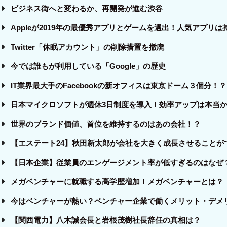
ビジネス街へと変わるか、再開発が進む渋谷
Appleが2019年の最優秀アプリとゲームを選出！人気アプリ
Twitter「休眠アカウント」の削除措置を撤廃
今では誰もが利用している「Google」の歴史
IT業界最大手のFacebookの新オフィスは東京ドーム３個分！？
日本マイクロソフトが週休3日制度を導入！効率アップは本当
世界のブランド価値、首位を維持するのはあの会社！？
【エステート24】秋田新太郎が会社を大きく成長させることが
【日本企業】従業員のエンゲージメント率が低すぎるのはなぜ
メガベンチャーに就職する高学歴増加！メガベンチャーとは？
今はベンチャーが熱い？ベンチャー企業で働くメリット・デメ
【関西電力】八木誠会長と岩根茂樹社長辞任の真相は？