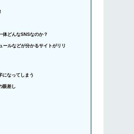
！
一体どんなSNSなのか？
ケジュールなどが分かるサイトがリリ
字になってしまう
の眼差し