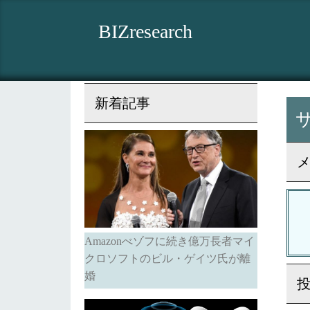
BIZresearch
新着記事
Amazonべゾフに続き億万長者マイ
クロソフトのビル・ゲイツ氏が離
婚