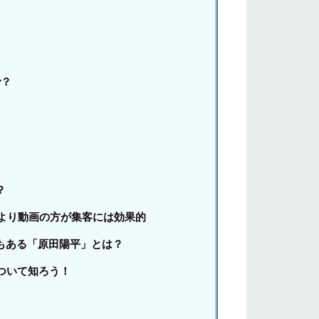
で？
？
より動画の方が集客には効果的
もある「原田陽平」とは？
ついて知ろう！