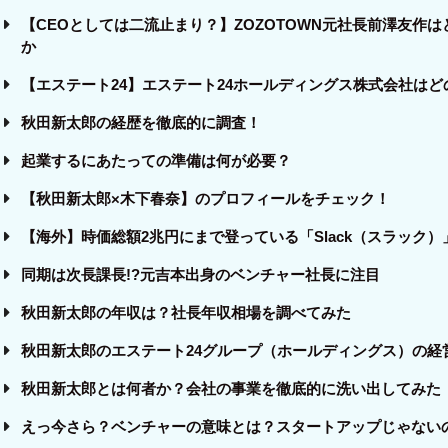
【CEOとしては二流止まり？】ZOZOTOWN元社長前澤友作
か
【エステート24】エステート24ホールディングス株式会社は
秋田新太郎の経歴を徹底的に調査！
起業するにあたっての準備は何が必要？
【秋田新太郎×木下春奈】のプロフィールをチェック！
【海外】時価総額2兆円にまで登っている「Slack（スラック）
同期は次長課長!?元吉本出身のベンチャー社長に注目
秋田新太郎の年収は？社長年収相場を調べてみた
秋田新太郎のエステート24グループ（ホールディングス）の経
秋田新太郎とは何者か？会社の事業を徹底的に洗い出してみた
えっ今さら？ベンチャーの意味とは？スタートアップじゃない