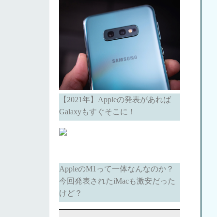
【2021年】Appleの発表があれば
Galaxyもすぐそこに！
AppleのM1って一体なんなのか？
今回発表されたiMacも激安だった
けど？