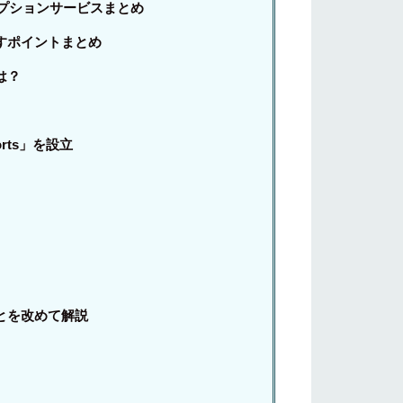
プションサービスまとめ
すポイントまとめ
は？
rts」を設立
とを改めて解説