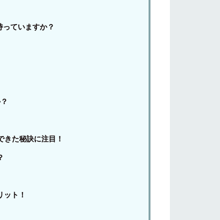
は持っていますか？
か？
できた秘訣に注目！
？
リット！