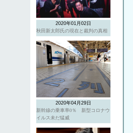
2020年01月02日
秋田新太郎氏の現在と裁判の真相
2020年04月29日
新幹線の乗車率0％ 新型コロナウ
イルス未だ猛威