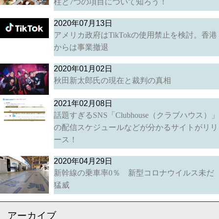
柱と7つの項目について知ろう！
2020年07月13日
アメリカ政府はTikTokの使用禁止を検討。香港
からは事業撤退
2020年01月02日
秋田新太郎氏の現在と裁判の真相
2021年02月08日
話題すぎるSNS「Clubhouse（クラブハウス）」
の配信スケジュールなどが分かるサイトがリリ
ース！
2020年04月29日
新幹線の乗車率0％ 新型コロナウイルス未だ
猛威
アーカイブ