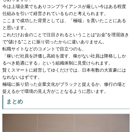
今は上場企業でもありコンプライアンスが厳しい今はある程度
仕組みを引いて経営されているものと考えられます。
ここまで成功した背景としては、「極端」を貫いたことにある
と思います。
これだけお金のことで注目されるということは“お金”を理屈抜き
で”儲ける”ことに振り切ったからに違いありません。
転職サイトなどのコメントで目立つのも、
「稼いだ社員を評価し高給を渡す、稼がない社員は降格ししか
るべき処遇にする」という組織体制に見受けられます。
賢くスマートに経営してゆくだけでは、日本有数の大富豪には
なれないはずです。
極端に振り切った企業文化がブラックと捉えるか、修行の場と
捉えるかで環境の見え方がことなるように思います。
まとめ