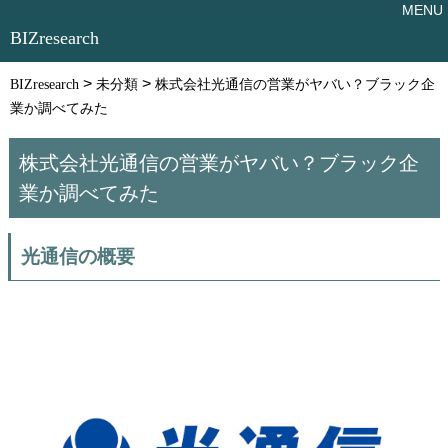
BIZresearch
>
>
BIZresearch
未分類
株式会社光通信の営業がヤバい？ブラック企
業か調べてみた
株式会社光通信の営業がヤバい？ブラック企
業か調べてみた
光通信の概要