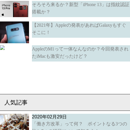
そろそろ来るか？新型「iPhone 13」は指紋認証
搭載か？
【2021年】Appleの発表があればGalaxyもすぐ
そこに！
AppleのM1って一体なんなのか？今回発表され
たiMacも激安だったけど？
人気記事
2020年02月29日
「働き方改革」って何？ ポイントなる3つの