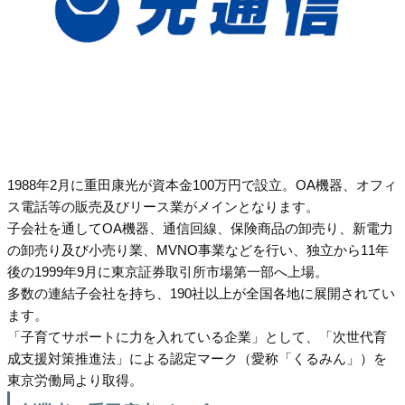
1988年2月に重田康光が資本金100万円で設立。OA機器、オフィ
ス電話等の販売及びリース業がメインとなります。
子会社を通してOA機器、通信回線、保険商品の卸売り、新電力
の卸売り及び小売り業、MVNO事業などを行い、独立から11年
後の1999年9月に東京証券取引所市場第一部へ上場。
多数の連結子会社を持ち、190社以上が全国各地に展開されてい
ます。
「子育てサポートに力を入れている企業」として、「次世代育
成支援対策推進法」による認定マーク（愛称「くるみん」）を
東京労働局より取得。