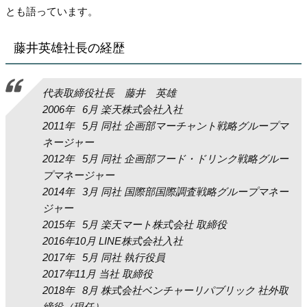
とも語っています。
藤井英雄社長の経歴
代表取締役社長 藤井 英雄
2006年 6月 楽天株式会社入社
2011年 5月 同社 企画部マーチャント戦略グループマ
ネージャー
2012年 5月 同社 企画部フード・ドリンク戦略グルー
プマネージャー
2014年 3月 同社 国際部国際調査戦略グループマネー
ジャー
2015年 5月 楽天マート株式会社 取締役
2016年10月 LINE株式会社入社
2017年 5月 同社 執行役員
2017年11月 当社 取締役
2018年 8月 株式会社ベンチャーリパブリック 社外取
締役（現任）