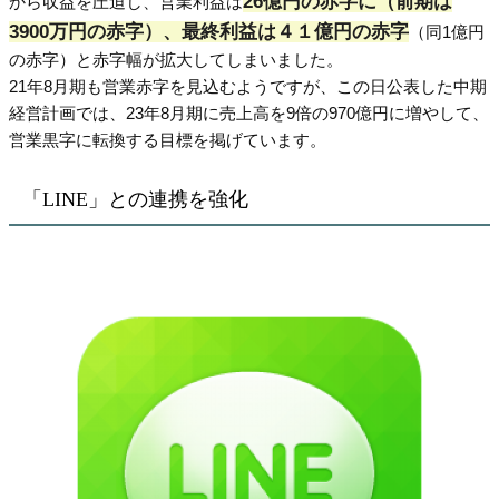
26億円の赤字に（前期は
から収益を圧迫し、営業利益は
3900万円の赤字）、最終利益は４１億円の赤字
（同1億円
の赤字）と赤字幅が拡大してしまいました。
21年8月期も営業赤字を見込むようですが、この日公表した中期
経営計画では、23年8月期に売上高を9倍の970億円に増やして、
営業黒字に転換する目標を掲げています。
「LINE」との連携を強化