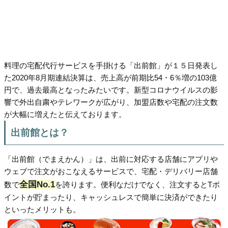
料理の宅配代行サービスを手掛ける「出前館」が１５日発表し
た2020年8月期連結決算は、売上高が前期比54・6％増の103億
円で、過去最高となったみたいです。新型コロナウイルスの影
響で外出自粛やテレワークが広がり、加盟店数や宅配の注文数
が大幅に増えたと伝えております。
出前館とは？
「出前館（でまえかん）」は、出前に対応する店舗にアプリや
ウェブで注文がおこなえるサービスで、宅配・デリバリー店舗
全国No.1
数で
を誇ります。便利なだけでなく、注文するとTポ
イントが貯まったり、キャッシュレスで簡単に決済ができたり
といったメリットも。