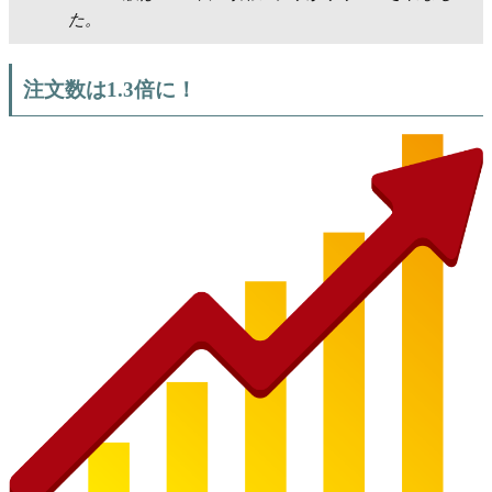
た。
注文数は1.3倍に！