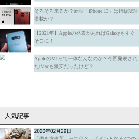
そろそろ来るか？新型「iPhone 13」は指紋認証
搭載か？
【2021年】Appleの発表があればGalaxyもすぐ
そこに！
AppleのM1って一体なんなのか？今回発表され
たiMacも激安だったけど？
人気記事
2020年02月29日
「働き方改革」って何？ ポイントなる3つの