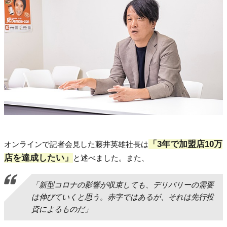
「3年で加盟店10万
オンラインで記者会見した藤井英雄社長は
店を達成したい」
と述べました。また、
「新型コロナの影響が収束しても、デリバリーの需要
は伸びていくと思う。赤字ではあるが、それは先行投
資によるものだ」