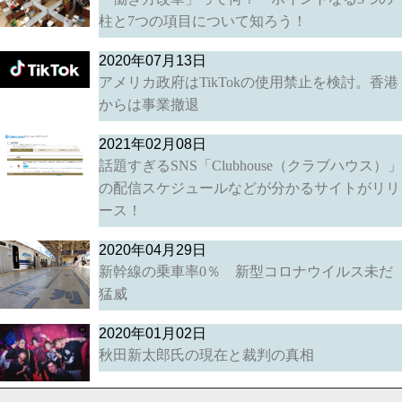
柱と7つの項目について知ろう！
2020年07月13日
アメリカ政府はTikTokの使用禁止を検討。香港
からは事業撤退
2021年02月08日
話題すぎるSNS「Clubhouse（クラブハウス）」
の配信スケジュールなどが分かるサイトがリリ
ース！
2020年04月29日
新幹線の乗車率0％ 新型コロナウイルス未だ
猛威
2020年01月02日
秋田新太郎氏の現在と裁判の真相