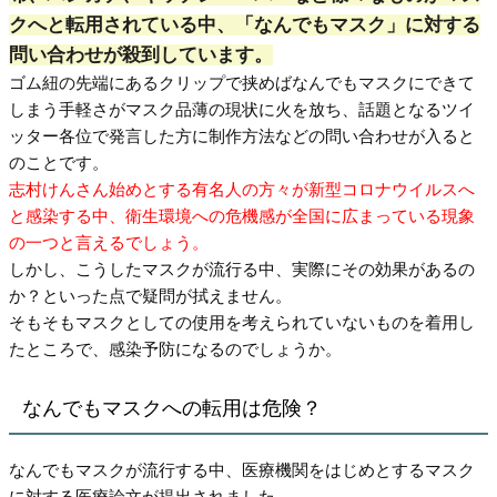
クへと転用されている中、「なんでもマスク」に対する
問い合わせが殺到しています。
ゴム紐の先端にあるクリップで挟めばなんでもマスクにできて
しまう手軽さがマスク品薄の現状に火を放ち、話題となるツイ
ッター各位で発言した方に制作方法などの問い合わせが入ると
のことです。
志村けんさん始めとする有名人の方々が新型コロナウイルスへ
と感染する中、衛生環境への危機感が全国に広まっている現象
の一つと言えるでしょう。
しかし、こうしたマスクが流行る中、実際にその効果があるの
か？といった点で疑問が拭えません。
そもそもマスクとしての使用を考えられていないものを着用し
たところで、感染予防になるのでしょうか。
なんでもマスクへの転用は危険？
なんでもマスクが流行する中、医療機関をはじめとするマスク
に対する医療論文が提出されました。