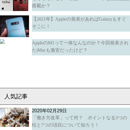
搭載か？
【2021年】Appleの発表があればGalaxyもすぐ
そこに！
AppleのM1って一体なんなのか？今回発表され
たiMacも激安だったけど？
人気記事
2020年02月29日
「働き方改革」って何？ ポイントなる3つの
柱と7つの項目について知ろう！