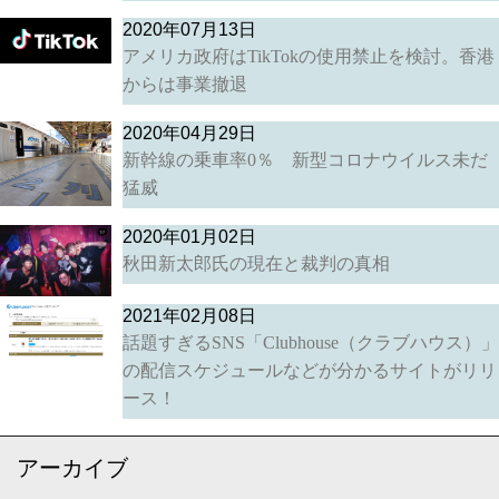
2020年07月13日
アメリカ政府はTikTokの使用禁止を検討。香港
からは事業撤退
2020年04月29日
新幹線の乗車率0％ 新型コロナウイルス未だ
猛威
2020年01月02日
秋田新太郎氏の現在と裁判の真相
2021年02月08日
話題すぎるSNS「Clubhouse（クラブハウス）」
の配信スケジュールなどが分かるサイトがリリ
ース！
アーカイブ